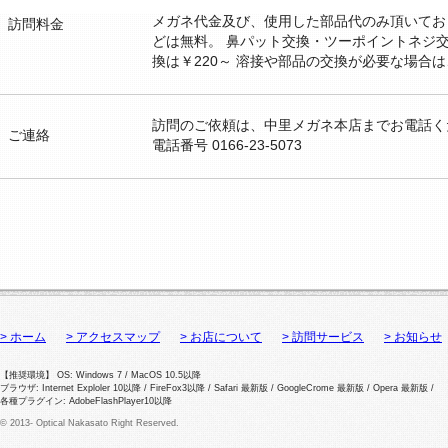
メガネ代金及び、使用した部品代のみ頂いてお
訪問料金
どは無料。 鼻パット交換・ツーポイントネジ
換は￥220～ 溶接や部品の交換が必要な場合
訪問のご依頼は、中里メガネ本店までお電話く
ご連絡
電話番号 0166-23-5073
> ホーム
> アクセスマップ
> お店について
> 訪問サービス
> お知らせ
【推奨環境】 OS: Windows 7 / MacOS 10.5以降
ブラウザ: Internet Exploler 10以降 / FireFox3以降 / Safari 最新版 / GoogleCrome 最新版 / Opera 最新版 /
各種プラグイン: AdobeFlashPlayer10以降
© 2013- Optical Nakasato Right Reserved.