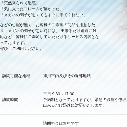
「突然来られて迷惑」
「気に入ったフレームが無かった」
「メガネの調子が悪くてもすぐに来てくれない」
などの心配が無く、お客様のご希望の商品を用意した
り、メガネの調子が悪い時には、 出来るだけ迅速に対
応など、皆様にご満足していただけるサービス内容とな
っております。
ぜひ、ご利用ください。
訪問可能な地域
旭川市内及びその近郊地域
平日 9:30～17:30
訪問時間
予約制となっておりますが、緊急の調整や修理
出来るだけ迅速に対応いたします。
訪問料金は無料です